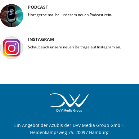
PODCAST
Hört gerne mal bei unserem neuen Podcast rein.
INSTAGRAM
Schaut euch unsere neuen Beiträge auf Instagram an.
Ein Angebot der Azubis der DVV Media Group GmbH,
Heidenkampsweg 75, 20097 Hamburg