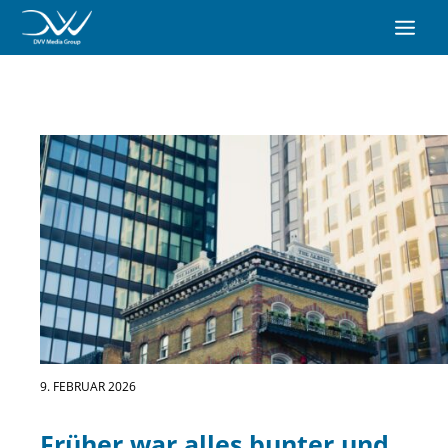
9. FEBRUAR 2026
Früher war alles bunter und