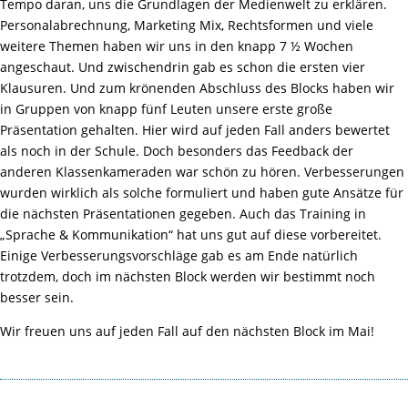
Tempo daran, uns die Grundlagen der Medienwelt zu erklären.
Personalabrechnung, Marketing Mix, Rechtsformen und viele
weitere Themen haben wir uns in den knapp 7 ½ Wochen
angeschaut. Und zwischendrin gab es schon die ersten vier
Klausuren. Und zum krönenden Abschluss des Blocks haben wir
in Gruppen von knapp fünf Leuten unsere erste große
Präsentation gehalten. Hier wird auf jeden Fall anders bewertet
als noch in der Schule. Doch besonders das Feedback der
anderen Klassenkameraden war schön zu hören. Verbesserungen
wurden wirklich als solche formuliert und haben gute Ansätze für
die nächsten Präsentationen gegeben. Auch das Training in
„Sprache & Kommunikation“ hat uns gut auf diese vorbereitet.
Einige Verbesserungsvorschläge gab es am Ende natürlich
trotzdem, doch im nächsten Block werden wir bestimmt noch
besser sein.
Wir freuen uns auf jeden Fall auf den nächsten Block im Mai!