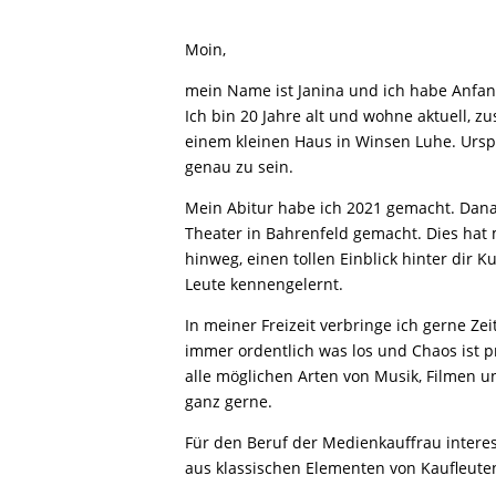
Moin,
mein Name ist Janina und ich habe Anfa
Ich bin 20 Jahre alt und wohne aktuell,
einem kleinen Haus in Winsen Luhe. Urs
genau zu sein.
Mein Abitur habe ich 2021 gemacht. Danac
Theater in Bahrenfeld gemacht. Dies hat 
hinweg, einen tollen Einblick hinter dir 
Leute kennengelernt.
In meiner Freizeit verbringe ich gerne Ze
immer ordentlich was los und Chaos ist 
alle möglichen Arten von Musik, Filmen u
ganz gerne.
Für den Beruf der Medienkauffrau intere
aus klassischen Elementen von Kaufleuten