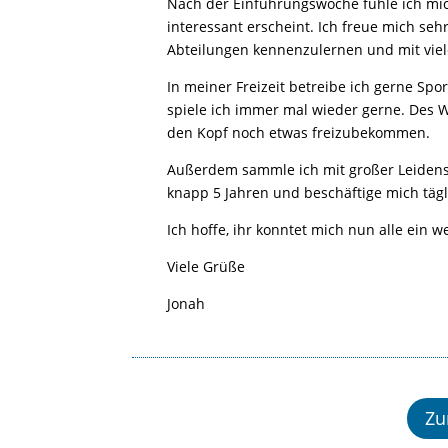
Nach der Einführungswoche fühle ich mich
interessant erscheint. Ich freue mich se
Abteilungen kennenzulernen und mit vie
In meiner Freizeit betreibe ich gerne Sp
spiele ich immer mal wieder gerne. Des 
den Kopf noch etwas freizubekommen.
Außerdem sammle ich mit großer Leidensc
knapp 5 Jahren und beschäftige mich täg
Ich hoffe, ihr konntet mich nun alle ein 
Viele Grüße
Jonah
Zu